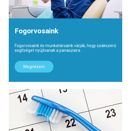
Fogorvosaink
Fogorvosaink és munkatársaink várják, hogy szakszerű
segítséget nyújtsanak a panaszaira.
Megnézem