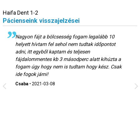
Haifa Dent 1-2
Pácienseink visszajelzései
Nagyon fájt a bölcsesség fogam legalább 10
helyett hívtam fel sehol nem tudtak időpontot
adni, itt egyből kaptam és teljesen
fájdalommentes kb 3 másodperc alatt kihúzta a
fogam úgy hogy nem is tudtam hogy kész. Csak
ide fogok járni!
Csaba
•
2021-03-08