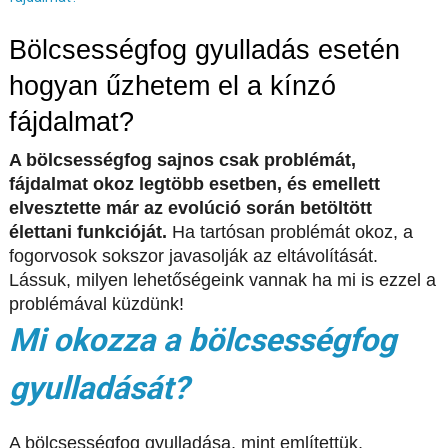
Bölcsességfog gyulladás esetén
hogyan űzhetem el a kínzó
fájdalmat?
A bölcsességfog sajnos csak problémát,
fájdalmat okoz legtöbb esetben, és emellett
elvesztette már az evolúció során betöltött
élettani funkcióját.
Ha tartósan problémát okoz, a
fogorvosok sokszor javasolják az eltávolítását.
Lássuk, milyen lehetőségeink vannak ha mi is ezzel a
problémával küzdünk!
Mi okozza a bölcsességfog
gyulladását?
A bölcsességfog gyulladása, mint említettük,