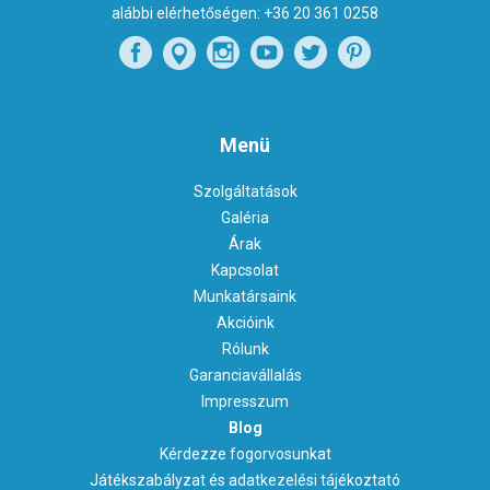
alábbi elérhetőségen:
+36 20 361 0258
Menü
Szolgáltatások
Galéria
Árak
Kapcsolat
Munkatársaink
Akcióink
Rólunk
Garanciavállalás
Impresszum
Blog
Kérdezze fogorvosunkat
Játékszabályzat és adatkezelési tájékoztató