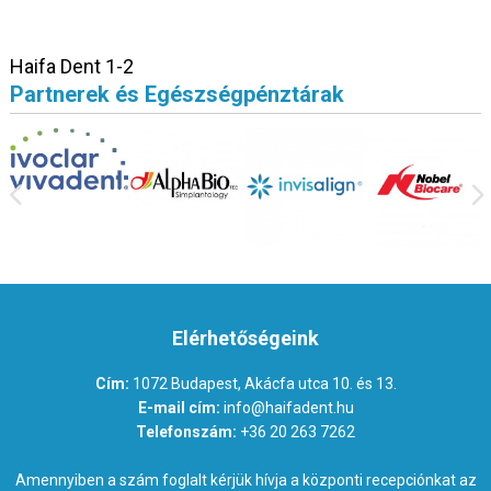
Haifa Dent 1-2
Partnerek és Egészségpénztárak
Elérhetőségeink
Cím:
1072 Budapest, Akácfa utca 10. és 13.
E-mail cím:
info@haifadent.hu
Telefonszám:
+36 20 263 7262
Amennyiben a szám foglalt kérjük hívja a központi recepciónkat az