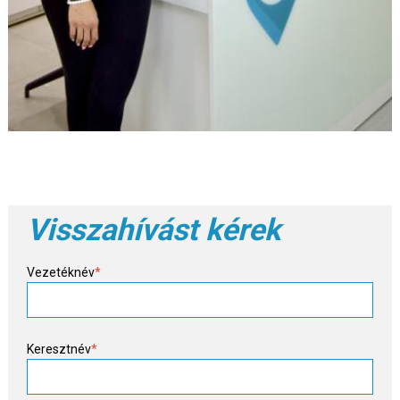
Visszahívást kérek
Vezetéknév
*
Keresztnév
*