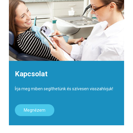
Kapcsolat
Írja meg miben segíthetünk és szívesen visszahívjuk!
Megnézem