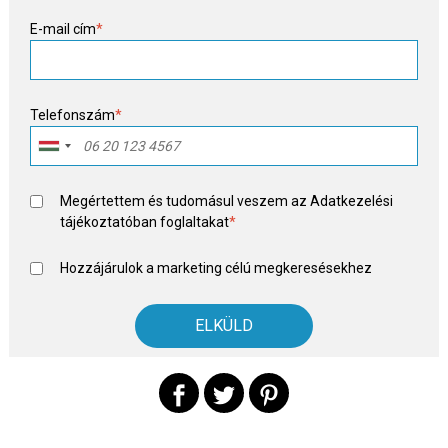
E-mail cím
*
Telefonszám
*
Megértettem és tudomásul veszem az
Adatkezelési
tájékoztató
ban foglaltakat
*
Hozzájárulok a marketing célú megkeresésekhez