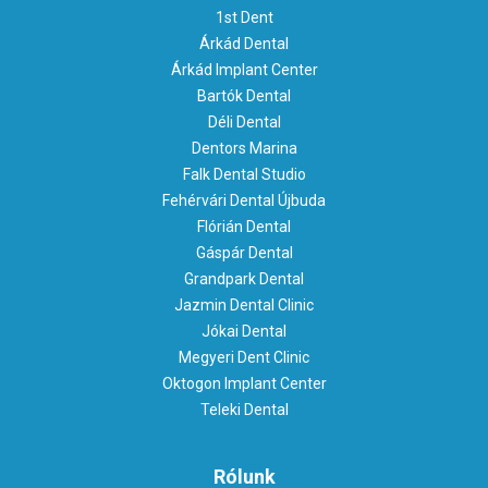
1st Dent
Árkád Dental
Árkád Implant Center
Bartók Dental
Déli Dental
Dentors Marina
Falk Dental Studio
Fehérvári Dental Újbuda
Flórián Dental
Gáspár Dental
Grandpark Dental
Jazmin Dental Clinic
Jókai Dental
Megyeri Dent Clinic
Oktogon Implant Center
Teleki Dental
Rólunk