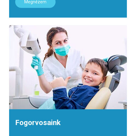
Megnézem
Fogorvosaink