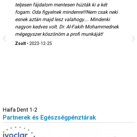
teljesen fájdalom mentesen húzták ki a két
fogam. Oda figyelnek mindenre!!!Nem csak neki
esnek aztán majd lesz valahogy.... Mindenki
nagyon kedves volt. Dr. Al-Fakih Mohammednek
mégegyszer köszönöm a profi munkáját!
Zsolt
•
2023-12-25
Haifa Dent 1-2
Partnerek és Egészségpénztárak