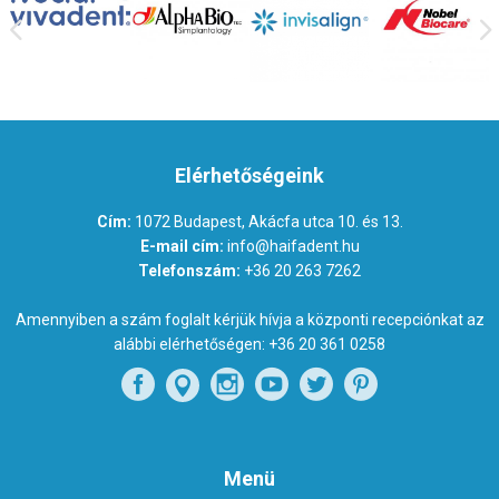
Elérhetőségeink
Cím:
1072 Budapest, Akácfa utca 10. és 13.
E-mail cím:
info@haifadent.hu
Telefonszám:
+36 20 263 7262
Amennyiben a szám foglalt kérjük hívja a központi recepciónkat az
alábbi elérhetőségen:
+36 20 361 0258
Menü