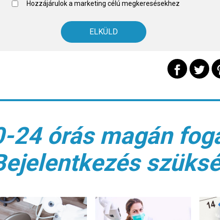
Hozzájárulok a marketing célú megkeresésekhez
0-24 órás magán fogá
Bejelentkezés szüks