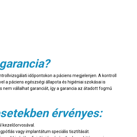
 garancia?
ntrollvizsgálati időpontokon a páciens megjelenjen. A kontroll
l a páciens egészségi állapota és higiéniai szokásai is
 nem vállalhat garanciát, így a garancia az átadott fogmű
 esetekben érvényes:
l kezelőorvosával.
fogpótlás vagy implantátum speciális tisztítását.