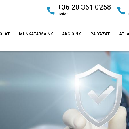
+36 20 361 0258
Haifa 1
OLAT
MUNKATÁRSAINK
AKCIÓINK
PÁLYÁZAT
ÁTL