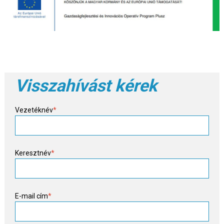
Visszahívást kérek
Vezetéknév
*
Keresztnév
*
E-mail cím
*