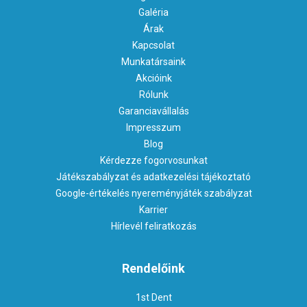
Galéria
Árak
Kapcsolat
Munkatársaink
Akcióink
Rólunk
Garanciavállalás
Impresszum
Blog
Kérdezze fogorvosunkat
Játékszabályzat és adatkezelési tájékoztató
Google-értékelés nyereményjáték szabályzat
Karrier
Hírlevél feliratkozás
Rendelőink
1st Dent