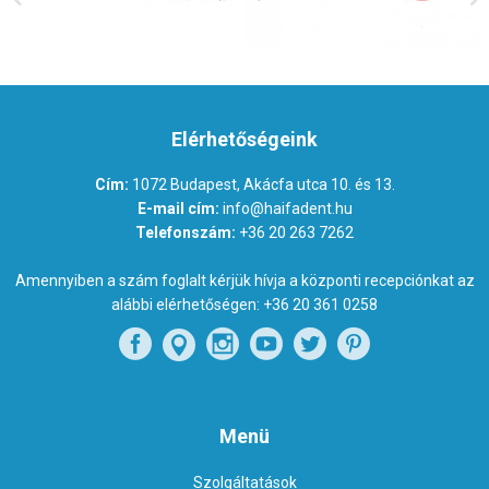
Elérhetőségeink
Cím:
1072 Budapest, Akácfa utca 10. és 13.
E-mail cím:
info@haifadent.hu
Telefonszám:
+36 20 263 7262
Amennyiben a szám foglalt kérjük hívja a központi recepciónkat az
alábbi elérhetőségen:
+36 20 361 0258
Menü
Szolgáltatások