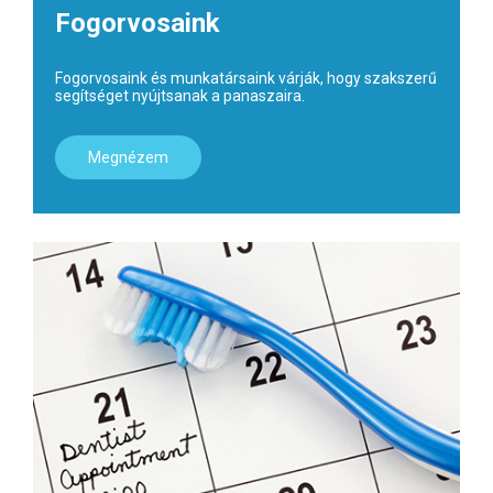
Fogorvosaink
Fogorvosaink és munkatársaink várják, hogy szakszerű
segítséget nyújtsanak a panaszaira.
Megnézem