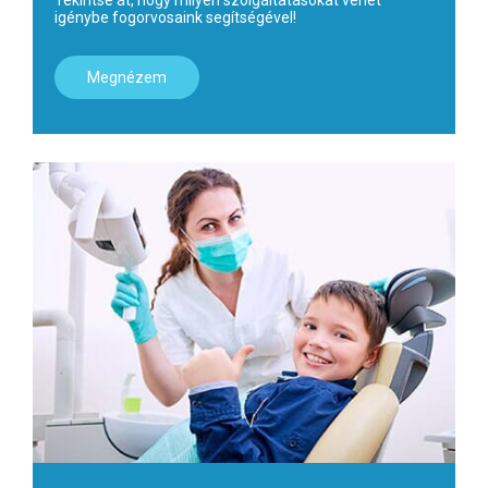
igénybe fogorvosaink segítségével!
Megnézem