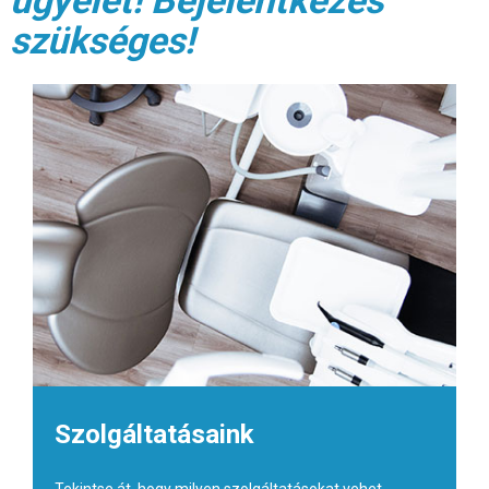
szükséges!
Szolgáltatásaink
Tekintse át, hogy milyen szolgáltatásokat vehet