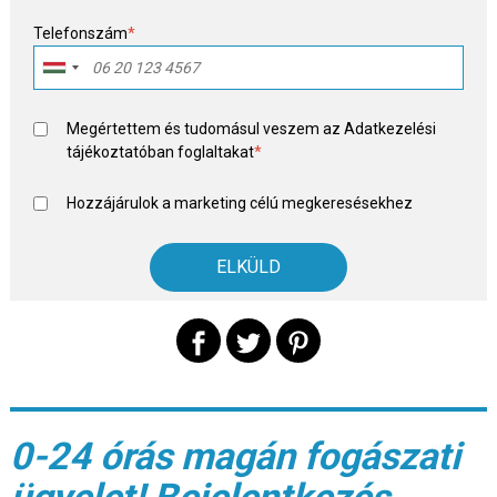
Telefonszám
*
Megértettem és tudomásul veszem az
Adatkezelési
tájékoztató
ban foglaltakat
*
Hozzájárulok a marketing célú megkeresésekhez
0-24 órás magán fogászati
ügyelet! Bejelentkezés