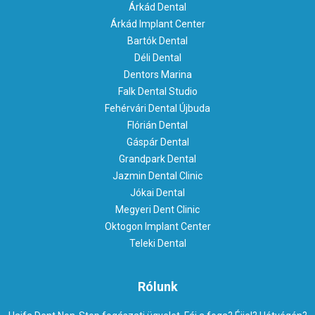
Árkád Dental
Árkád Implant Center
Bartók Dental
Déli Dental
Dentors Marina
Falk Dental Studio
Fehérvári Dental Újbuda
Flórián Dental
Gáspár Dental
Grandpark Dental
Jazmin Dental Clinic
Jókai Dental
Megyeri Dent Clinic
Oktogon Implant Center
Teleki Dental
Rólunk