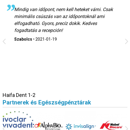
Mindig van időpont, nem kell heteket várni. Csak
minimális csúszás van az időpontoknál ami
elfogadható. Gyors, precíz dokik. Kedves
fogadtatás a recepción!
Szabolcs
•
2021-01-19
Haifa Dent 1-2
Partnerek és Egészségpénztárak