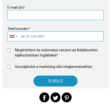
E-mail cím
*
Telefonszám
*
Megértettem és tudomásul veszem az
Adatkezelési
tájékoztató
ban foglaltakat
*
Hozzájárulok a marketing célú megkeresésekhez