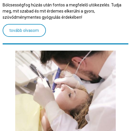
Bölcsességfog húzás után fontos a megfelelő utókezelés. Tudja
meg, mit szabad és mit érdemes elkerülni a gyors,
szövődménymentes gyógyulás érdekében!
tovább olvasom