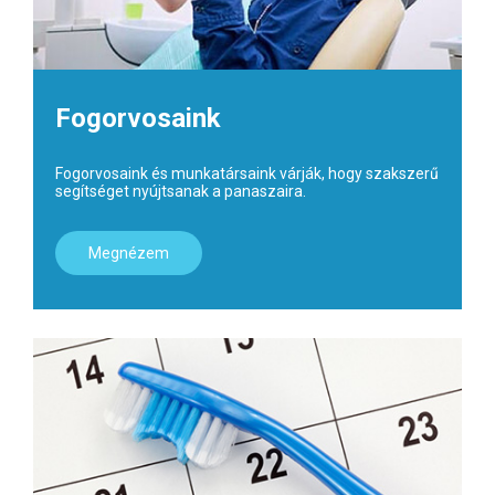
Fogorvosaink
Fogorvosaink és munkatársaink várják, hogy szakszerű
segítséget nyújtsanak a panaszaira.
Megnézem