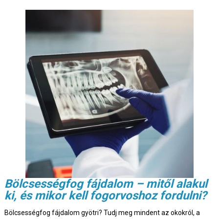
Bölcsességfog fájdalom – mitől alakul
ki, és mikor kell fogorvoshoz fordulni?
Bölcsességfog fájdalom gyötri? Tudj meg mindent az okokról, a