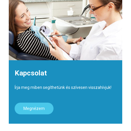
Kapcsolat
Írja meg miben segíthetünk és szívesen visszahívjuk!
Megnézem