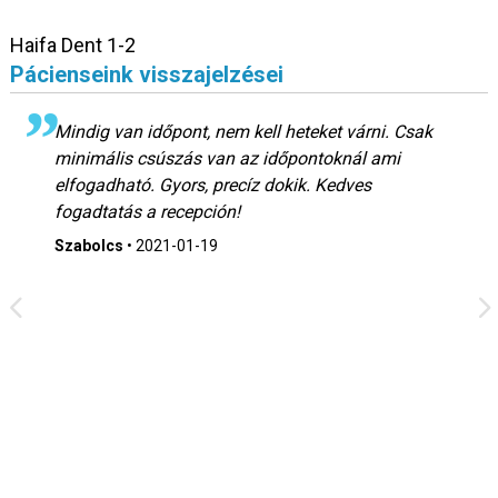
Haifa Dent 1-2
Pácienseink visszajelzései
Mindig van időpont, nem kell heteket várni. Csak
minimális csúszás van az időpontoknál ami
elfogadható. Gyors, precíz dokik. Kedves
fogadtatás a recepción!
Szabolcs
•
2021-01-19