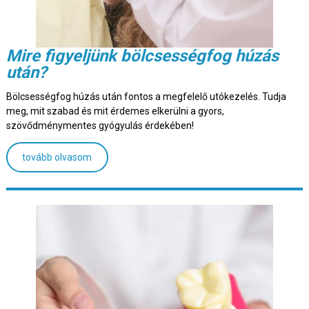
Mire figyeljünk bölcsességfog húzás
után?
Bölcsességfog húzás után fontos a megfelelő utókezelés. Tudja
meg, mit szabad és mit érdemes elkerülni a gyors,
szövődménymentes gyógyulás érdekében!
tovább olvasom