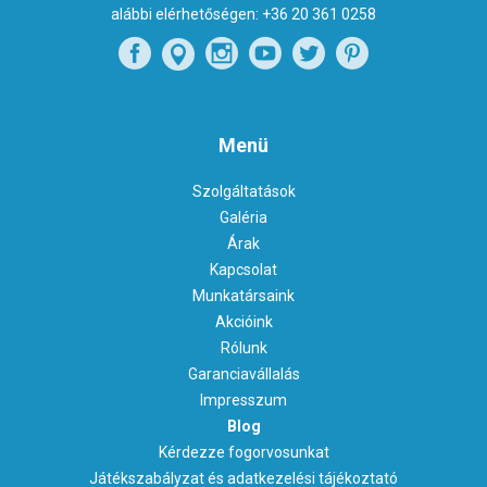
alábbi elérhetőségen:
+36 20 361 0258
Menü
Szolgáltatások
Galéria
Árak
Kapcsolat
Munkatársaink
Akcióink
Rólunk
Garanciavállalás
Impresszum
Blog
Kérdezze fogorvosunkat
Játékszabályzat és adatkezelési tájékoztató