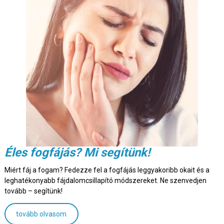
Éles fogfájás? Mi segítünk!
Miért fáj a fogam? Fedezze fel a fogfájás leggyakoribb okait és a
leghatékonyabb fájdalomcsillapító módszereket. Ne szenvedjen
tovább – segítünk!
tovább olvasom