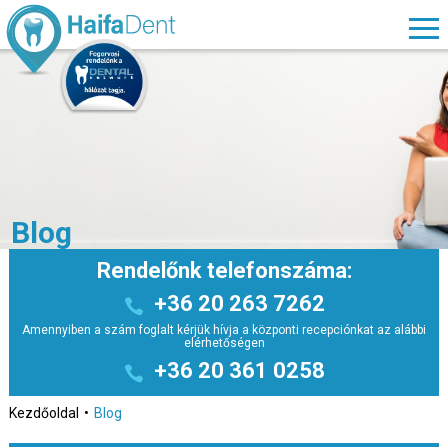
Blog
Rendelőnk telefonszáma:
+36 20 263 7262
Amennyiben a szám foglalt kérjük hívja a központi recepciónkat az alábbi
elérhetőségen
+36 20 361 0258
Kezdőoldal
Blog