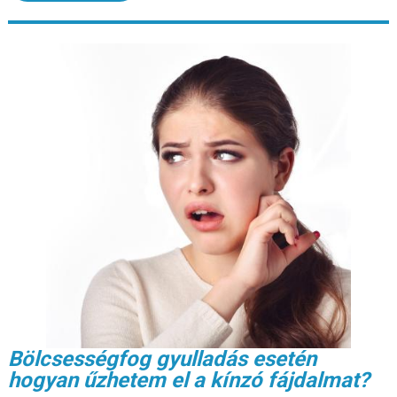
Bölcsességfog gyulladás esetén
hogyan űzhetem el a kínzó fájdalmat?