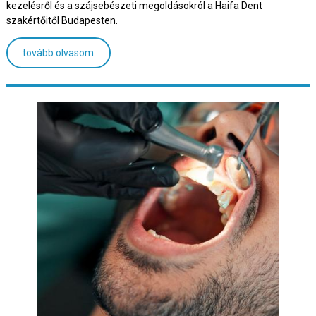
kezelésről és a szájsebészeti megoldásokról a Haifa Dent
szakértőitől Budapesten.
tovább olvasom