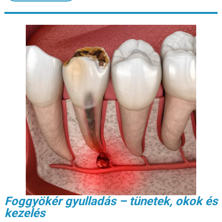
Foggyökér gyulladás – tünetek, okok és
kezelés