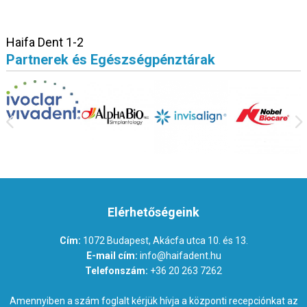
Haifa Dent 1-2
Partnerek és Egészségpénztárak
Elérhetőségeink
Cím:
1072 Budapest, Akácfa utca 10. és 13.
E-mail cím:
info@haifadent.hu
Telefonszám:
+36 20 263 7262
Amennyiben a szám foglalt kérjük hívja a központi recepciónkat az