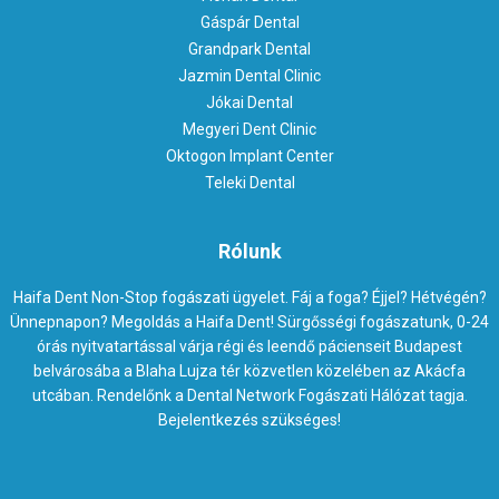
Gáspár Dental
Grandpark Dental
Jazmin Dental Clinic
Jókai Dental
Megyeri Dent Clinic
Oktogon Implant Center
Teleki Dental
Rólunk
Haifa Dent Non-Stop fogászati ügyelet. Fáj a foga? Éjjel? Hétvégén?
Ünnepnapon? Megoldás a Haifa Dent! Sürgősségi fogászatunk, 0-24
órás nyitvatartással várja régi és leendő pácienseit Budapest
belvárosába a Blaha Lujza tér közvetlen közelében az Akácfa
utcában. Rendelőnk a Dental Network Fogászati Hálózat tagja.
Bejelentkezés szükséges!