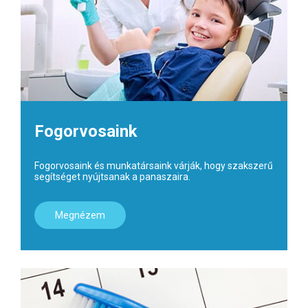
Fogorvosaink
Fogorvosaink és munkatársaink várják, hogy szakszerű
segítséget nyújtsanak a panaszaira.
Megnézem