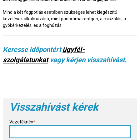
Mind a két fogpótlás esetében szükséges lehet kiegészítő
kezelések alkalmazása, mint panoráma röntgen, a csiszolás, a
gyökérkezelés, és a foghúzás.
Keresse időpontért
ügyfél-
szolgálatunkat
vagy kérjen visszahívást.
Visszahívást kérek
Vezetéknév
*