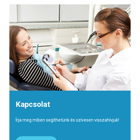
Kapcsolat
Írja meg miben segíthetünk és szívesen visszahívjuk!