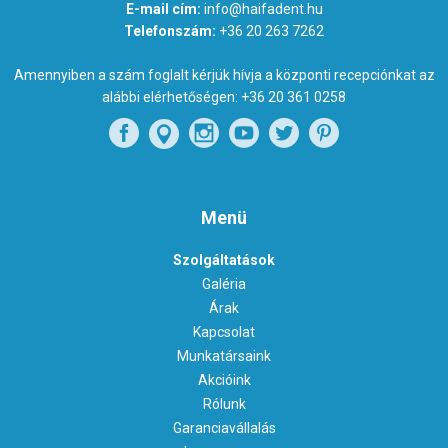
E-mail cím:
info@haifadent.hu
Telefonszám:
+36 20 263 7262
Amennyiben a szám foglalt kérjük hívja a központi recepciónkat az
alábbi elérhetőségen:
+36 20 361 0258
Menü
Szolgáltatások
Galéria
Árak
Kapcsolat
Munkatársaink
Akcióink
Rólunk
Garanciavállalás