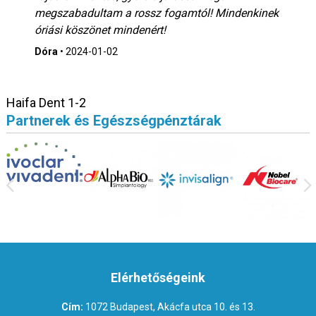
megszabadultam a rossz fogamtól! Mindenkinek
óriási köszönet mindenért!
Dóra
•
2024-01-02
Haifa Dent 1-2
Partnerek és Egészségpénztárak
Elérhetőségeink
Cím:
1072 Budapest, Akácfa utca 10. és 13.