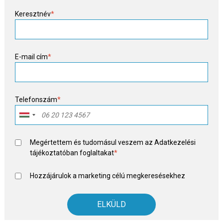
Keresztnév
*
E-mail cím
*
Telefonszám
*
Megértettem és tudomásul veszem az
Adatkezelési
tájékoztató
ban foglaltakat
*
Hozzájárulok a marketing célú megkeresésekhez