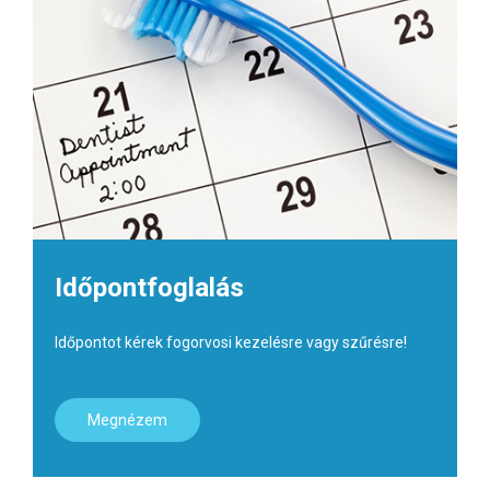
Időpontfoglalás
Időpontot kérek fogorvosi kezelésre vagy szűrésre!
Megnézem