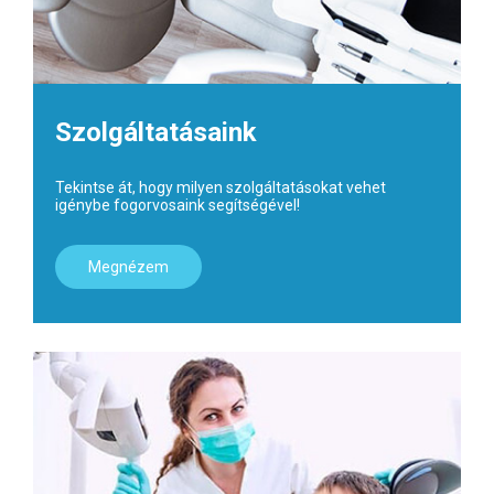
Szolgáltatásaink
Tekintse át, hogy milyen szolgáltatásokat vehet
igénybe fogorvosaink segítségével!
Megnézem