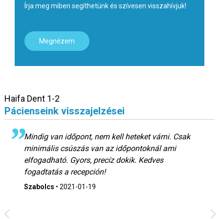
Írja meg miben segíthetünk és szívesen visszahívjuk!
Megnézem
Haifa Dent 1-2
Pácienseink visszajelzései
Mindig van időpont, nem kell heteket várni. Csak
minimális csúszás van az időpontoknál ami
elfogadható. Gyors, precíz dokik. Kedves
fogadtatás a recepción!
Szabolcs
•
2021-01-19