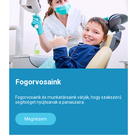
Fogorvosaink
Fogorvosaink és munkatársaink várják, hogy szakszerű
segítséget nyújtsanak a panaszaira.
Megnézem