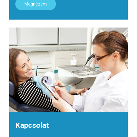
Megnézem
Kapcsolat