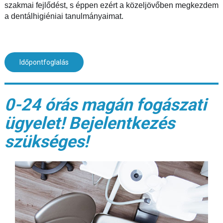
szakmai fejlődést, s éppen ezért a közeljövőben megkezdem
a dentálhigiéniai tanulmányaimat.
Időpontfoglalás
0-24 órás magán fogászati
ügyelet! Bejelentkezés
szükséges!