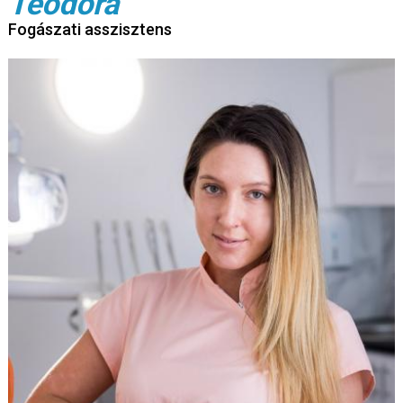
Teodóra
Fogászati asszisztens