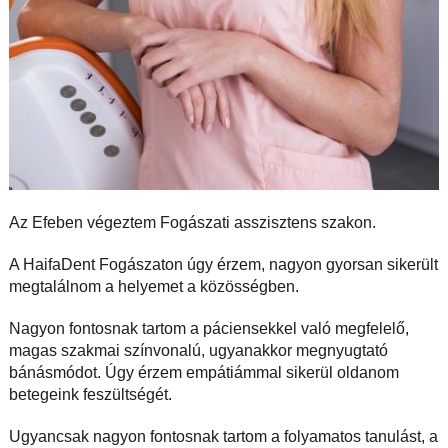
Az Efeben végeztem Fogászati asszisztens szakon.
A HaifaDent Fogászaton úgy érzem, nagyon gyorsan sikerült
megtalálnom a helyemet a közösségben.
Nagyon fontosnak tartom a páciensekkel való megfelelő,
magas szakmai színvonalú, ugyanakkor megnyugtató
bánásmódot.
Úgy érzem empátiámmal sikerül oldanom
betegeink feszültségét.
Ugyancsak nagyon fontosnak tartom a folyamatos tanulást, a