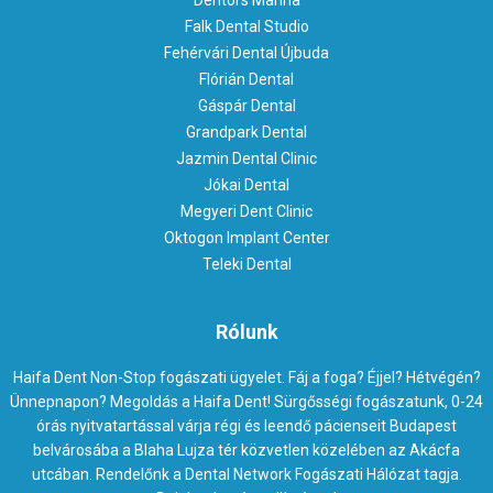
Dentors Marina
Falk Dental Studio
Fehérvári Dental Újbuda
Flórián Dental
Gáspár Dental
Grandpark Dental
Jazmin Dental Clinic
Jókai Dental
Megyeri Dent Clinic
Oktogon Implant Center
Teleki Dental
Rólunk
Haifa Dent Non-Stop fogászati ügyelet. Fáj a foga? Éjjel? Hétvégén?
Ünnepnapon? Megoldás a Haifa Dent! Sürgősségi fogászatunk, 0-24
órás nyitvatartással várja régi és leendő pácienseit Budapest
belvárosába a Blaha Lujza tér közvetlen közelében az Akácfa
utcában. Rendelőnk a Dental Network Fogászati Hálózat tagja.