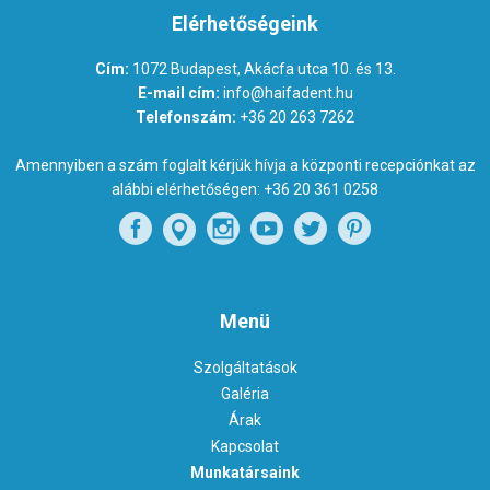
Elérhetőségeink
Cím:
1072 Budapest, Akácfa utca 10. és 13.
E-mail cím:
info@haifadent.hu
Telefonszám:
+36 20 263 7262
Amennyiben a szám foglalt kérjük hívja a központi recepciónkat az
alábbi elérhetőségen:
+36 20 361 0258
Menü
Szolgáltatások
Galéria
Árak
Kapcsolat
Munkatársaink