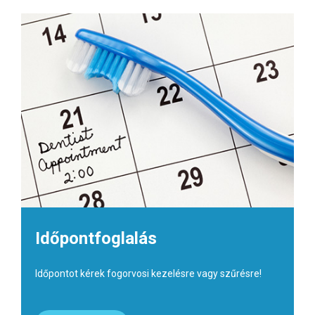
Időpontfoglalás
Időpontot kérek fogorvosi kezelésre vagy szűrésre!