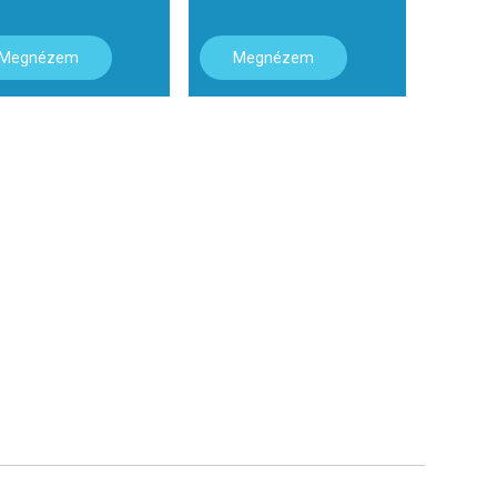
Megnézem
Megnézem