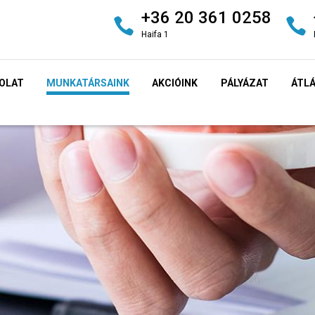
+36 20 361 0258
Haifa 1
OLAT
MUNKATÁRSAINK
AKCIÓINK
PÁLYÁZAT
ÁTL