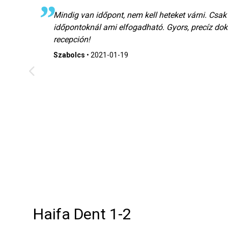
Mindig van időpont, nem kell heteket várni. Csa
időpontoknál ami elfogadható. Gyors, precíz dok
recepción!
Szabolcs
•
2021-01-19
Haifa Dent 1-2