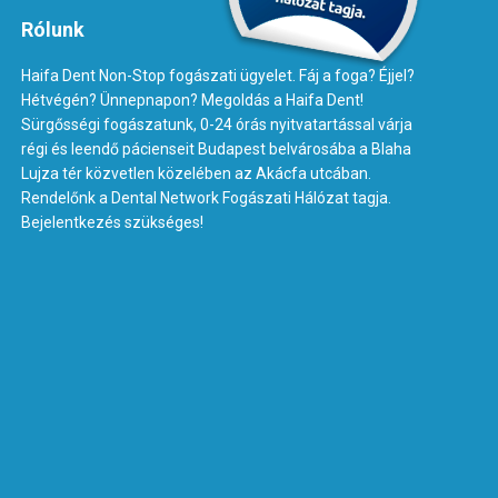
Rólunk
Haifa Dent Non-Stop fogászati ügyelet. Fáj a foga? Éjjel?
Hétvégén? Ünnepnapon? Megoldás a Haifa Dent!
Sürgősségi fogászatunk, 0-24 órás nyitvatartással várja
régi és leendő pácienseit Budapest belvárosába a Blaha
Lujza tér közvetlen közelében az Akácfa utcában.
Rendelőnk a Dental Network Fogászati Hálózat tagja.
Bejelentkezés szükséges!