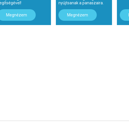
egítségével!
nyújtsanak a panaszaira.
Megnézem
Megnézem