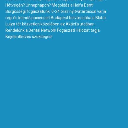
Hétvégén? Ünnepnapon? Megoldás a Haifa Dent!
Sürgősségi fogászatunk, 0-24 órás nyitvatartással várja
régi és leendő pácienseit Budapest belvárosába a Blaha
Lujza tér közvetlen közelében az Akácfa utcában.
Rendelőnk a Dental Network Fogászati Hálózat tagja.
Bejelentkezés szükséges!