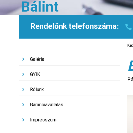
Bálint
Rendelőnk telefonszáma:
Ke
Galéria
GYIK
Pá
Rólunk
Garanciavállalás
Impresszum