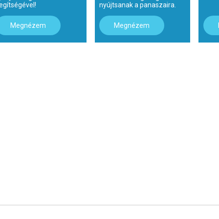
egítségével!
nyújtsanak a panaszaira.
Megnézem
Megnézem