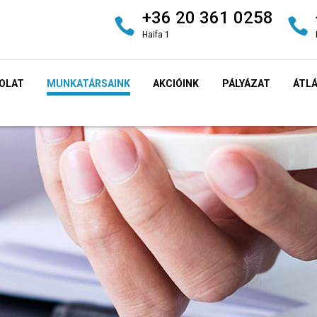
+36 20 361 0258
Haifa 1
OLAT
MUNKATÁRSAINK
AKCIÓINK
PÁLYÁZAT
ÁTL