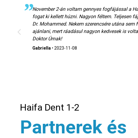
k!
November 2-án voltam gennyes fogfájással a Hai
fogat ki kellett húzni. Nagyon féltem. Teljesen 
Dr. Mohammed. Nekem szerencsére utána sem fá
ajánlani, mert ráadásul nagyon kedvesek is volt
Doktor Úrnak!
Gabriella
•
2023-11-08
Haifa Dent 1-2
Partnerek és