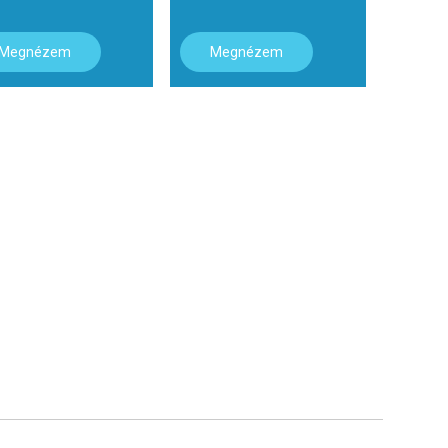
Megnézem
Megnézem