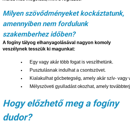
Milyen szövődményeket kockáztatunk,
amennyiben nem fordulunk
szakemberhez időben?
A fogíny tályog elhanyagolásával nagyon komoly
veszélynek tesszük ki magunkat:
Egy vagy akár több fogat is veszíthetünk.
Pusztulásnak indulhat a csontszövet.
Kialakulhat gócbetegség, amely akár szív- vagy 
Mélyszöveti gyulladást okozhat, amely továbbter
Hogy előzhető meg a fogíny
dudor?