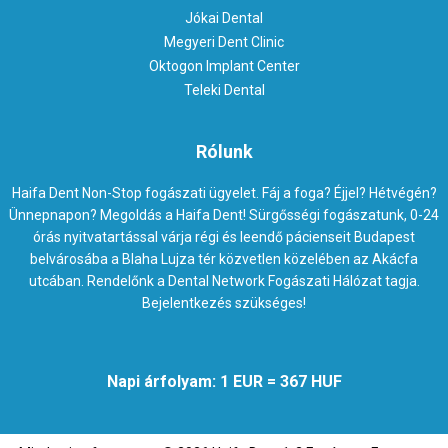
Jókai Dental
Megyeri Dent Clinic
Oktogon Implant Center
Teleki Dental
Rólunk
Haifa Dent Non-Stop fogászati ügyelet. Fáj a foga? Éjjel? Hétvégén?
Ünnepnapon? Megoldás a Haifa Dent! Sürgősségi fogászatunk, 0-24
órás nyitvatartással várja régi és leendő pácienseit Budapest
belvárosába a Blaha Lujza tér közvetlen közelében az Akácfa
utcában. Rendelőnk a Dental Network Fogászati Hálózat tagja.
Bejelentkezés szükséges!
Napi árfolyam: 1 EUR = 367 HUF