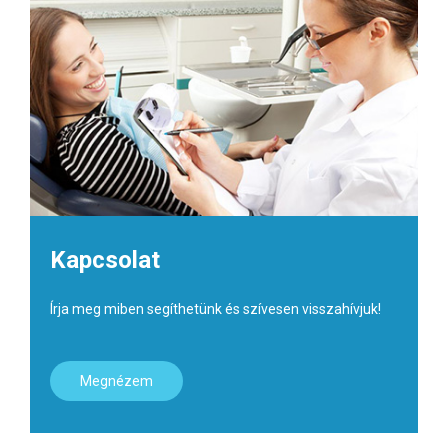
Kapcsolat
Írja meg miben segíthetünk és szívesen visszahívjuk!
Megnézem