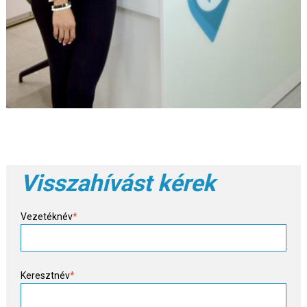
Visszahívást kérek
Vezetéknév
*
Keresztnév
*