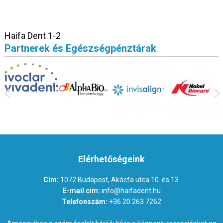
Haifa Dent 1-2
Partnerek és Egészségpénztárak
Elérhetőségeink
Cím:
1072 Budapest, Akácfa utca 10. és 13.
E-mail cím:
info@haifadent.hu
Telefonszám:
+36 20 263 7262