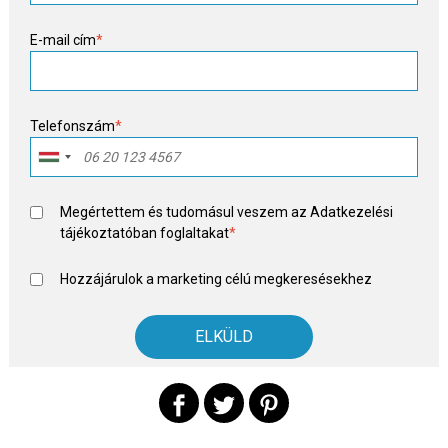
E-mail cím
*
Telefonszám
*
Megértettem és tudomásul veszem az
Adatkezelési
tájékoztató
ban foglaltakat
*
Hozzájárulok a marketing célú megkeresésekhez