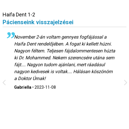
Haifa Dent 1-2
Pácienseink visszajelzései
November 2-án voltam gennyes fogfájással a
Haifa Dent rendelőjében. A fogat ki kellett húzni.
Nagyon féltem. Teljesen fájdalommentesen húzta
ki Dr. Mohammed. Nekem szerencsére utána sem
fájt.... Nagyon tudom ajánlani, mert ráadásul
nagyon kedvesek is voltak.... Hálásan köszönöm
a Doktor Úrnak!
Gabriella
•
2023-11-08