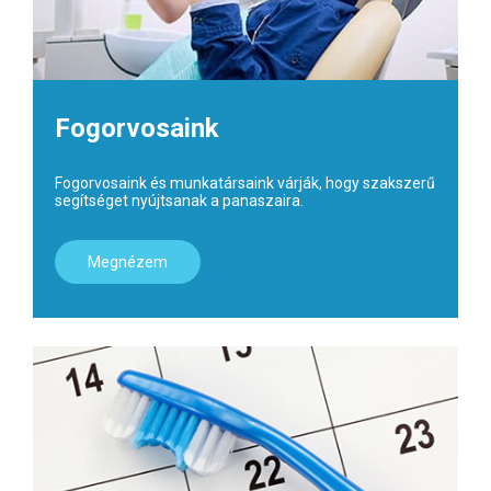
Fogorvosaink
Fogorvosaink és munkatársaink várják, hogy szakszerű
segítséget nyújtsanak a panaszaira.
Megnézem