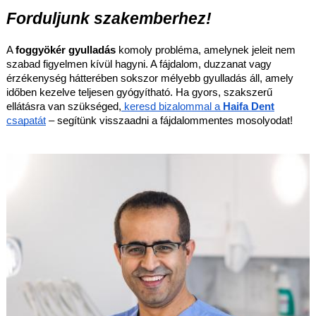
Forduljunk szakemberhez!
A
foggyökér gyulladás
komoly probléma, amelynek jeleit nem
szabad figyelmen kívül hagyni. A fájdalom, duzzanat vagy
érzékenység hátterében sokszor mélyebb gyulladás áll, amely
időben kezelve teljesen gyógyítható. Ha gyors, szakszerű
ellátásra van szükséged,
keresd bizalommal a
Haifa Dent
csapatát
– segítünk visszaadni a fájdalommentes mosolyodat!