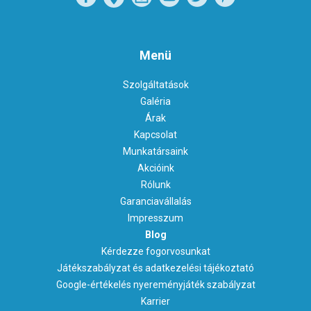
Menü
Szolgáltatások
Galéria
Árak
Kapcsolat
Munkatársaink
Akcióink
Rólunk
Garanciavállalás
Impresszum
Blog
Kérdezze fogorvosunkat
Játékszabályzat és adatkezelési tájékoztató
Google-értékelés nyereményjáték szabályzat
Karrier