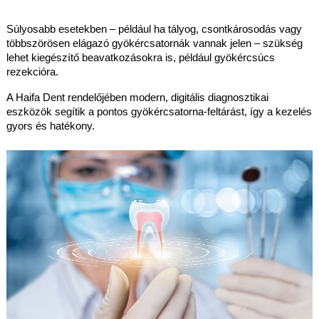
Súlyosabb esetekben – például ha tályog, csontkárosodás vagy
többszörösen elágazó gyökércsatornák vannak jelen – szükség
lehet kiegészítő beavatkozásokra is, például gyökércsúcs
rezekcióra.
A Haifa Dent rendelőjében modern, digitális diagnosztikai
eszközök segítik a pontos gyökércsatorna-feltárást, így a kezelés
gyors és hatékony.