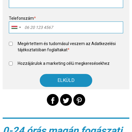
Telefonszám
*
Megértettem és tudomásul veszem az
Adatkezelési
tájékoztató
ban foglaltakat
*
Hozzájárulok a marketing célú megkeresésekhez
0-24 órás magán fogászati