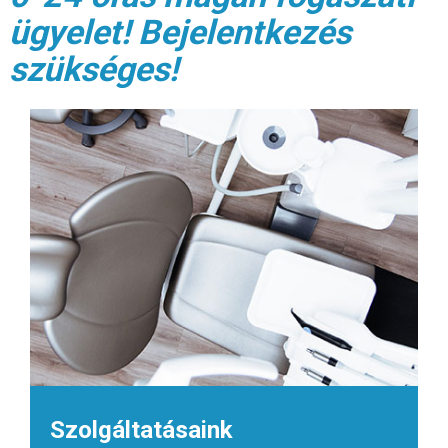
ügyelet! Bejelentkezés
szükséges!
Szolgáltatásaink