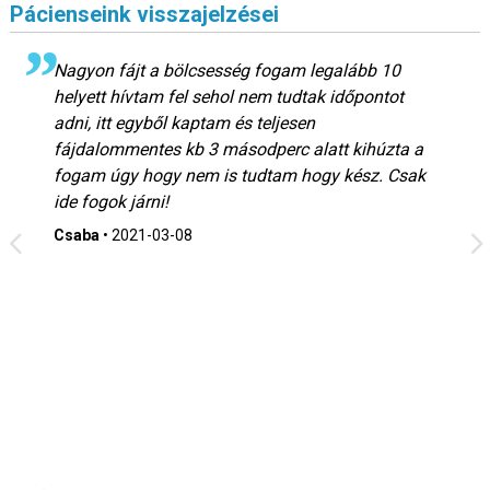
Pácienseink visszajelzései
Nagyon fájt a bölcsesség fogam legalább 10
helyett hívtam fel sehol nem tudtak időpontot
adni, itt egyből kaptam és teljesen
fájdalommentes kb 3 másodperc alatt kihúzta a
fogam úgy hogy nem is tudtam hogy kész. Csak
ide fogok járni!
Csaba
•
2021-03-08