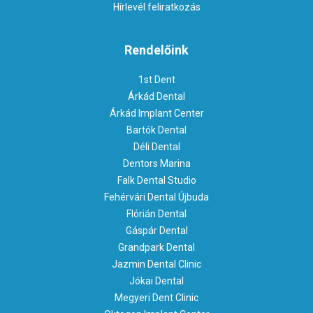
Hírlevél feliratkozás
Rendelőink
1st Dent
Árkád Dental
Árkád Implant Center
Bartók Dental
Déli Dental
Dentors Marina
Falk Dental Studio
Fehérvári Dental Újbuda
Flórián Dental
Gáspár Dental
Grandpark Dental
Jazmin Dental Clinic
Jókai Dental
Megyeri Dent Clinic