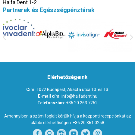
Haifa Dent 1-2
Partnerek és Egészségpénztárak
Elérhetőségeink
Cím:
1072 Budapest, Akácfa utca 10. és 13.
E-mail cím:
info@haifadent.hu
Telefonszám:
+36 20 263 7262
Amennyiben a szám foglalt kérjük hívja a központi recepciónkat az
alábbi elérhetőségen:
+36 20 361 0258