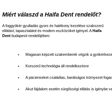
Miért válaszd a Haifa Dent rendelőt?
A foggyökér gyulladás gyors és hatékony kezelése szakszerű
ellátást, tapasztalatot és modern eszközöket igényel. A
Haifa
Dent
budapesti rendelőjében:
Magasan képzett szakemberek végzik a gyökérkeze
Korszerű technológia áll rendelkezésre
A pácienseket családias, barátságos környezet fogad
Akut fájdalom esetén sürgősségi ellátás is igénybe v