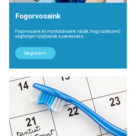
Fogorvosaink
Fogorvosaink és munkatársaink várják, hogy szakszerű
segítséget nyújtsanak a panaszaira.
Megnézem