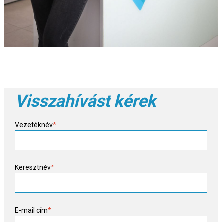
Visszahívást kérek
Vezetéknév
*
Keresztnév
*
E-mail cím
*