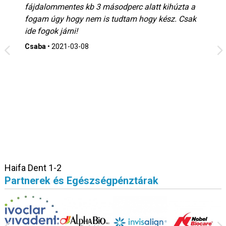
fájdalommentes kb 3 másodperc alatt kihúzta a
fogam úgy hogy nem is tudtam hogy kész. Csak
ide fogok járni!
Csaba
•
2021-03-08
Haifa Dent 1-2
Partnerek és Egészségpénztárak