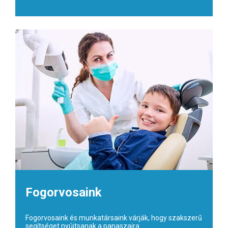
Fogorvosaink
Fogorvosaink és munkatársaink várják, hogy szakszerű
segítséget nyújtsanak a panaszaira.