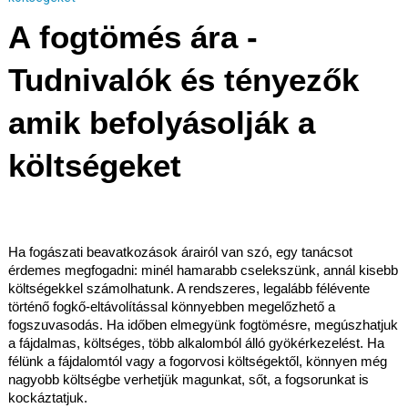
A fogtömés ára -
Tudnivalók és tényezők
amik befolyásolják a
költségeket
Ha fogászati beavatkozások árairól van szó, egy tanácsot
érdemes megfogadni: minél hamarabb cselekszünk, annál kisebb
költségekkel számolhatunk. A rendszeres, legalább félévente
történő fogkő-eltávolítással könnyebben megelőzhető a
fogszuvasodás. Ha időben elmegyünk fogtömésre, megúszhatjuk
a fájdalmas, költséges, több alkalomból álló gyökérkezelést. Ha
félünk a fájdalomtól vagy a fogorvosi költségektől, könnyen még
nagyobb költségbe verhetjük magunkat, sőt, a fogsorunkat is
kockáztatjuk.