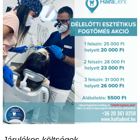
Járulékos költségek