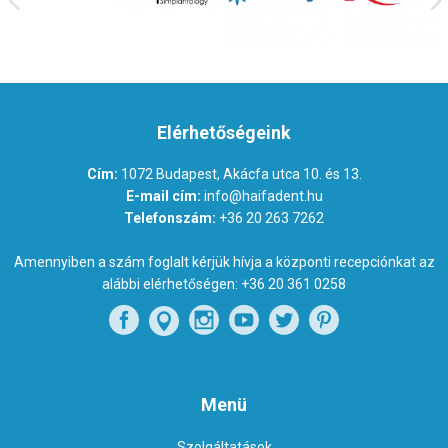
Elérhetőségeink
Cím:
1072 Budapest, Akácfa utca 10. és 13.
E-mail cím:
info@haifadent.hu
Telefonszám:
+36 20 263 7262
Amennyiben a szám foglalt kérjük hívja a központi recepciónkat az
alábbi elérhetőségen:
+36 20 361 0258
Menü
Szolgáltatások