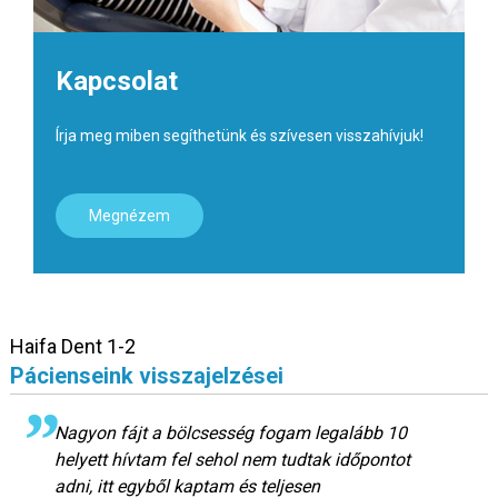
Kapcsolat
Írja meg miben segíthetünk és szívesen visszahívjuk!
Megnézem
Haifa Dent 1-2
Pácienseink visszajelzései
Nagyon fájt a bölcsesség fogam legalább 10
helyett hívtam fel sehol nem tudtak időpontot
adni, itt egyből kaptam és teljesen