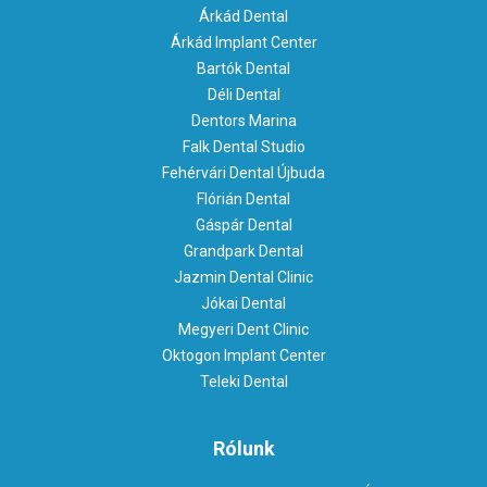
Árkád Dental
Árkád Implant Center
Bartók Dental
Déli Dental
Dentors Marina
Falk Dental Studio
Fehérvári Dental Újbuda
Flórián Dental
Gáspár Dental
Grandpark Dental
Jazmin Dental Clinic
Jókai Dental
Megyeri Dent Clinic
Oktogon Implant Center
Teleki Dental
Rólunk