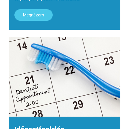
Megnézem