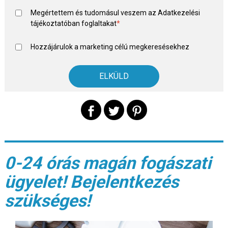
Megértettem és tudomásul veszem az
Adatkezelési
tájékoztató
ban foglaltakat
*
Hozzájárulok a marketing célú megkeresésekhez
0-24 órás magán fogászati
ügyelet! Bejelentkezés
szükséges!