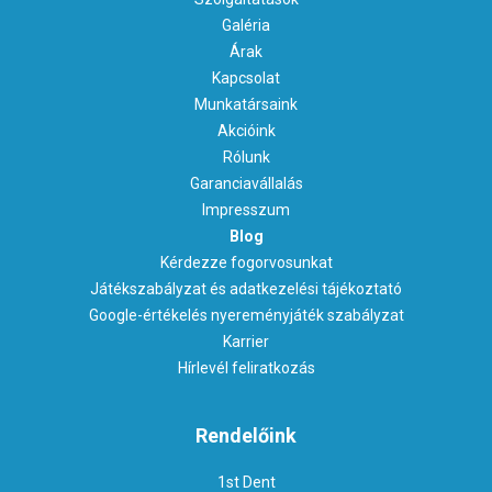
Galéria
Árak
Kapcsolat
Munkatársaink
Akcióink
Rólunk
Garanciavállalás
Impresszum
Blog
Kérdezze fogorvosunkat
Játékszabályzat és adatkezelési tájékoztató
Google-értékelés nyereményjáték szabályzat
Karrier
Hírlevél feliratkozás
Rendelőink
1st Dent