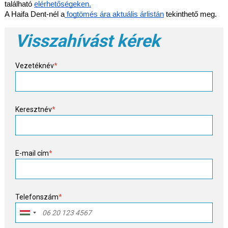
található
elérhetőségeken.
A Haifa Dent-nél a
fogtömés ára aktuális árlistán
tekinthető meg.
Visszahívást kérek
Vezetéknév
*
Keresztnév
*
E-mail cím
*
Telefonszám
*